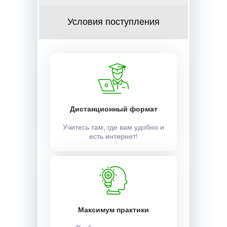
Условия поступления
Дистанционный формат
Учитесь там, где вам удобно и
есть интернет!
Максимум практики