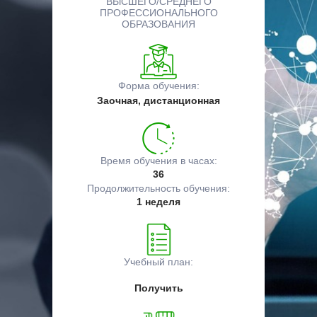
ВЫСШЕГО/СРЕДНЕГО
ПРОФЕССИОНАЛЬНОГО
ОБРАЗОВАНИЯ
Форма обучения:
Заочная, дистанционная
Время обучения в часах:
36
Продолжительность обучения:
1 неделя
Учебный план:
Получить