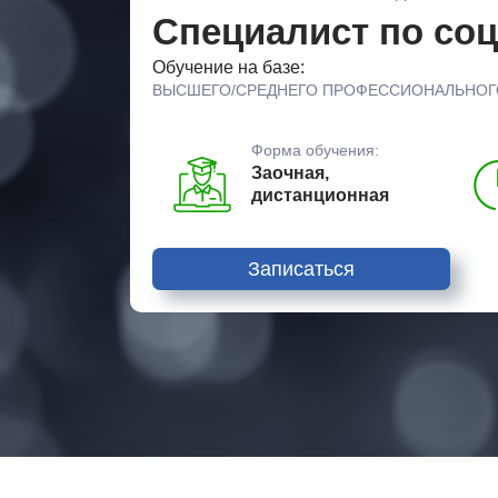
Специалист по со
Обучение на базе:
ВЫСШЕГО/СРЕДНЕГО ПРОФЕССИОНАЛЬНОГ
Форма обучения:
Заочная,
дистанционная
Записаться