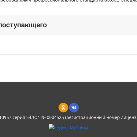
 поступающего
 10957 серия 54ЛО1 № 0004525 (регистрационный номер лиценз