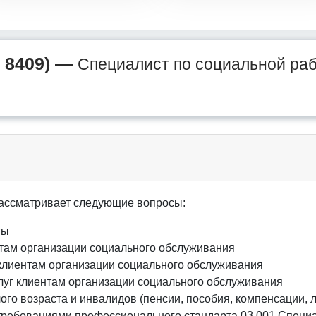
 8409) —
Специалист по социальной ра
ассматривает следующие вопросы:
ты
там организации социального обслуживания
 клиентам организации социального обслуживания
слуг клиентам организации социального обслуживания
го возраста и инвалидов (пенсии, пособия, компенсации, л
 требованиями профессионального стандарта 03.001 Специ