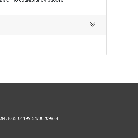
ии Л035-01199-54/00209884)