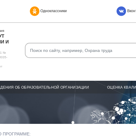
Одноклассники
Вкон
НИЯ
УТ
И И
О1 №
Л035-
от
ДЕНИЯ ОБ ОБРАЗОВАТЕЛЬНОЙ ОРГАНИЗАЦИИ
ОЦЕНКА КВАЛ
О ПРОГРАММЕ: