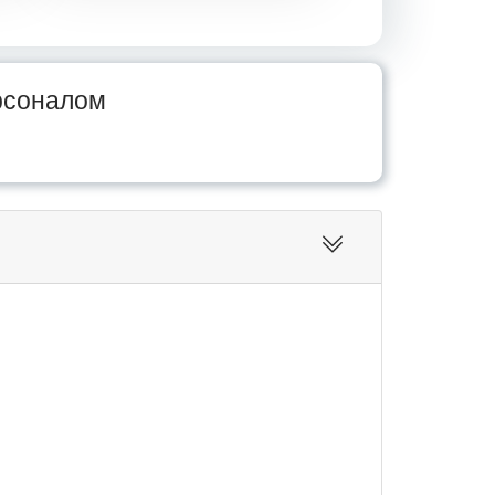
рсоналом