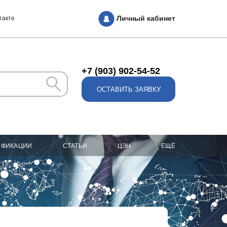
Личный кабинет
такте
+7 (903) 902-54-52
ОСТАВИТЬ ЗАЯВКУ
ИФИКАЦИИ
СТАТЬИ
ЦЗН
ЕЩЁ