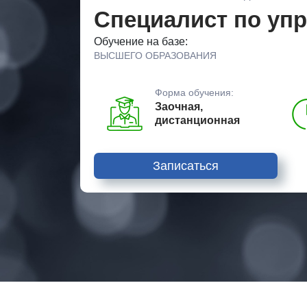
Специалист по уп
Обучение на базе:
ВЫСШЕГО ОБРАЗОВАНИЯ
Форма обучения:
Заочная,
дистанционная
Записаться