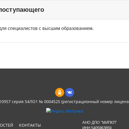
 поступающего
для специалистов с высшим образованием.
 10957 серия 54ЛО1 № 0004525 (регистрационный номер лиценз
АНО ДПО "МИПКП"
НОСТЕЙ
КОНТАКТЫ
ИНН
5405963859