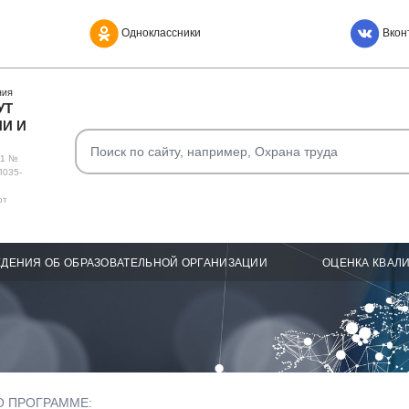
Одноклассники
Вкон
НИЯ
УТ
И И
О1 №
Л035-
от
ДЕНИЯ ОБ ОБРАЗОВАТЕЛЬНОЙ ОРГАНИЗАЦИИ
ОЦЕНКА КВАЛ
О ПРОГРАММЕ: