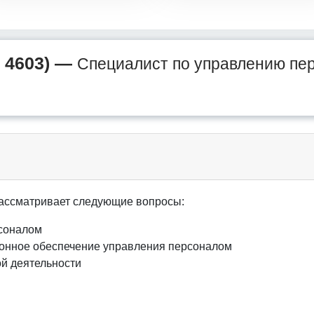
 4603) —
Специалист по управлению пе
ассматривает следующие вопросы:
соналом
онное обеспечение управления персоналом
й деятельности