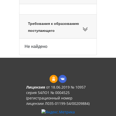
Требования к образованию
поступающего
Не найдено
Лицензия
от 18.06.2019 № 10957
серия 54ЛО1 № 0004525
(регистрационный номер
лицензии Л035-01199-54/00209884)