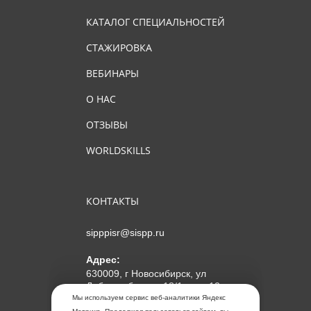
КАТАЛОГ СПЕЦИАЛЬНОСТЕЙ
СТАЖИРОВКА
ВЕБИНАРЫ
О НАС
ОТЗЫВЫ
WORLDSKILLS
КОНТАКТЫ
sipppisr@sispp.ru
Адрес:
630009, г Новосибирск, ул
Добролюбова, д 18/1, пом 12
Мы используем сервис веб-аналитики Яндекс