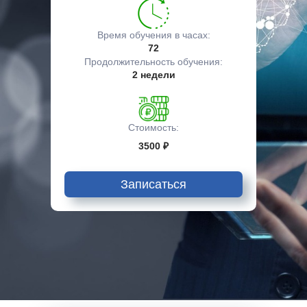
Время обучения в часах:
72
Продолжительность обучения:
2 недели
Стоимость:
3500 ₽
Записаться