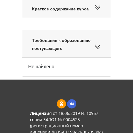
Краткое содержание курса
Требования к образованию
поступающего
Не найдено
Лицензия
от 18.06.2019 № 10957
серия 54ЛО1 № 0004525
(регистрационный номер
лицензии Л035-01199-54/00209884)