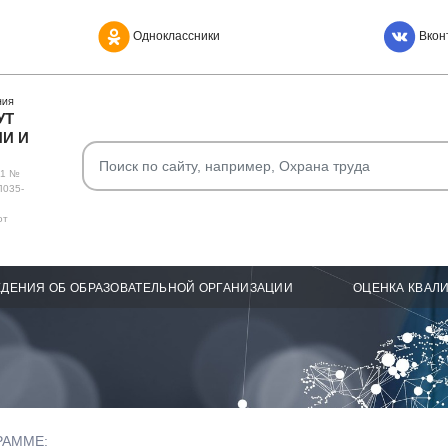
Одноклассники
Вкон
НИЯ
УТ
И И
О1 №
Л035-
от
ДЕНИЯ ОБ ОБРАЗОВАТЕЛЬНОЙ ОРГАНИЗАЦИИ
ОЦЕНКА КВАЛ
РАММЕ: