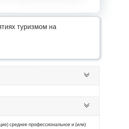
ятиях туризмом на
ие) среднее профессиональное и (или)