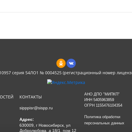
 10957 серия 54ЛО1 № 0004525 (регистрационный номер лиценз
АНО ДПО "МИПКП"
НОСТЕЙ
КОНТАКТЫ
ИНН
5405963859
ОГРН 1155476104354
sipppisr@sispp.ru
Политика обработки
Адрес:
персональных данных
630009, г Новосибирск, ул
Добролюбова, д 18/1, пом 12