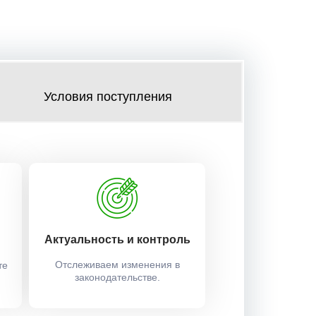
Условия поступления
Актуальность и контроль
Отслеживаем изменения в
те
законодательстве.