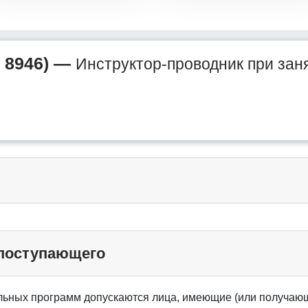
 8946) —
Инструктор-проводник при зан
 поступающего
ьных программ допускаются лица, имеющие (или получающ