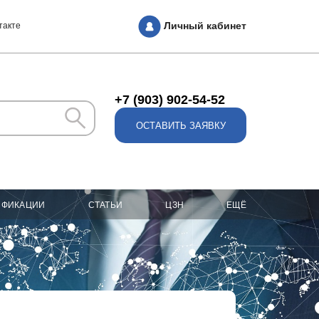
Личный кабинет
такте
+7 (903) 902-54-52
ОСТАВИТЬ ЗАЯВКУ
ИФИКАЦИИ
СТАТЬИ
ЦЗН
ЕЩЁ