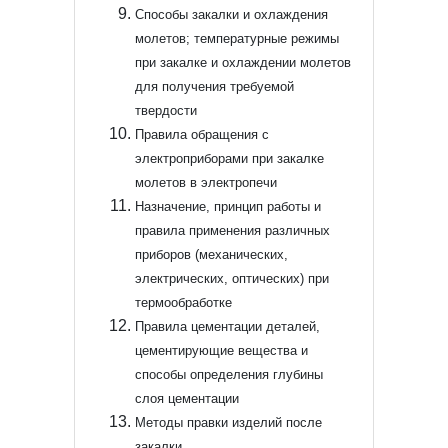
Способы закалки и охлаждения
молетов; температурные режимы
при закалке и охлаждении молетов
для получения требуемой
твердости
Правила обращения с
электроприборами при закалке
молетов в электропечи
Назначение, принцип работы и
правила применения различных
приборов (механических,
электрических, оптических) при
термообработке
Правила цементации деталей,
цементирующие вещества и
способы определения глубины
слоя цементации
Методы правки изделий после
закалки