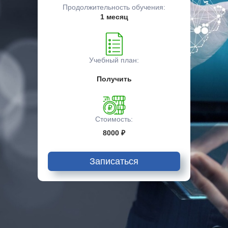
Продолжительность обучения:
1 месяц
Учебный план:
Получить
Стоимость:
8000 ₽
Записаться