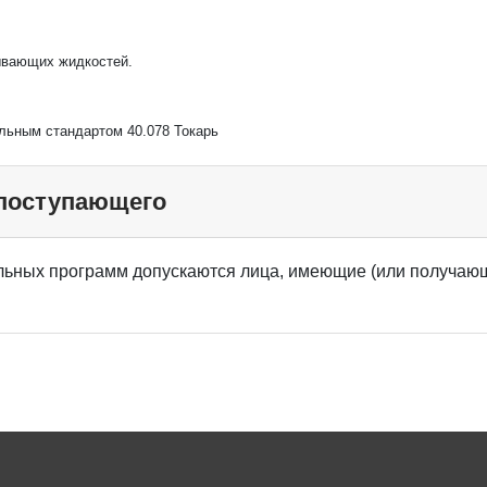
ывающих жидкостей.
альным стандартом 40.078 Токарь
 поступающего
ьных программ допускаются лица, имеющие (или получающ