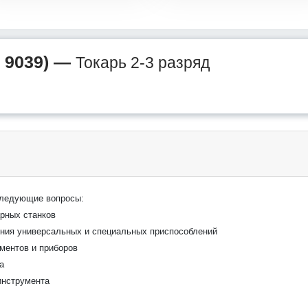
 9039) —
Токарь 2-3 разряд
следующие вопросы:
арных станков
ения универсальных и специальных приспособлений
ментов и приборов
а
инструмента