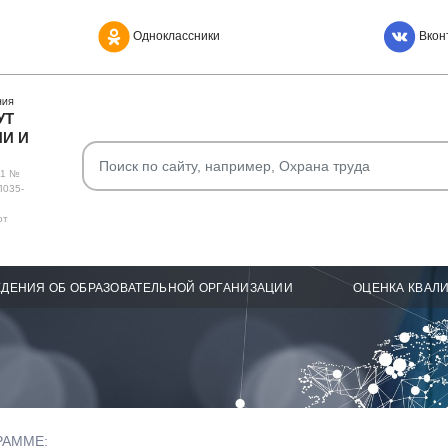
Одноклассники
Вкон
НИЯ
УТ
И И
О1 №
Л035-
от
ДЕНИЯ ОБ ОБРАЗОВАТЕЛЬНОЙ ОРГАНИЗАЦИИ
ОЦЕНКА КВАЛ
РАММЕ: