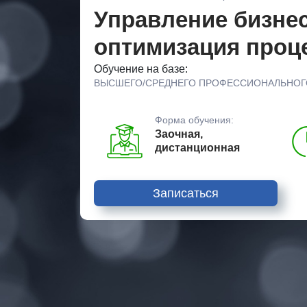
Управление бизнес
оптимизация проц
Обучение на базе:
ВЫСШЕГО/СРЕДНЕГО ПРОФЕССИОНАЛЬНОГ
Форма обучения:
Заочная,
дистанционная
Записаться