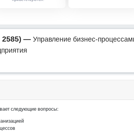
 2585) —
Управление бизнес-процессами
дприятия
вает следующие вопросы:
ганизацией
оцессов