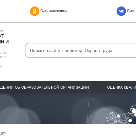
Одноклассники
Вкон
НИЯ
УТ
И И
О1 №
Л035-
от
ДЕНИЯ ОБ ОБРАЗОВАТЕЛЬНОЙ ОРГАНИЗАЦИИ
ОЦЕНКА КВАЛ
МЕ: