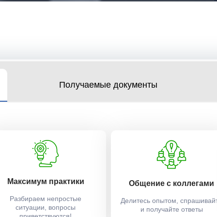
Получаемые документы
Максимум практики
Общение с коллегами
Разбираем непростые
Делитесь опытом, спрашивай
ситуации, вопросы
и получайте ответы
приветствуются!