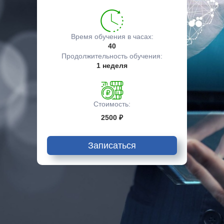
Время обучения в часах:
40
Продолжительность обучения:
1 неделя
Стоимость:
2500 ₽
Записаться