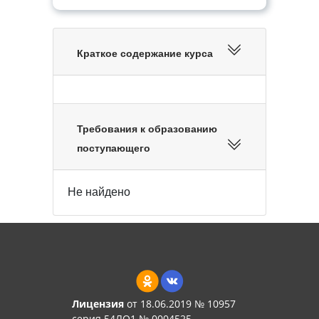
Краткое содержание курса
Требования к образованию
поступающего
Не найдено
Лицензия
от 18.06.2019 № 10957
серия 54ЛО1 № 0004525