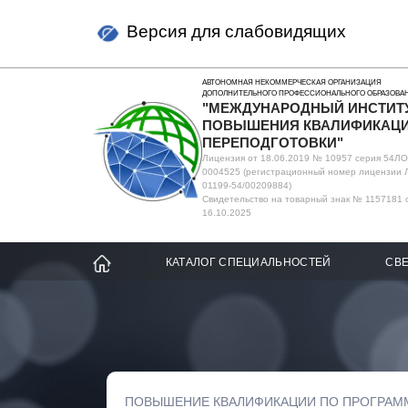
Версия для слабовидящих
АВТОНОМНАЯ НЕКОММЕРЧЕСКАЯ ОРГАНИЗАЦИЯ
ДОПОЛНИТЕЛЬНОГО ПРОФЕССИОНАЛЬНОГО ОБРАЗОВА
"МЕЖДУНАРОДНЫЙ ИНСТИТ
ПОВЫШЕНИЯ КВАЛИФИКАЦИ
ПЕРЕПОДГОТОВКИ"
Лицензия от 18.06.2019 № 10957 серия 54Л
0004525 (регистрационный номер лицензии 
01199-54/00209884)
Свидетельство на товарный знак № 1157181 
16.10.2025
КАТАЛОГ СПЕЦИАЛЬНОСТЕЙ
СВЕ
ПОВЫШЕНИЕ КВАЛИФИКАЦИИ ПО ПРОГРАМ