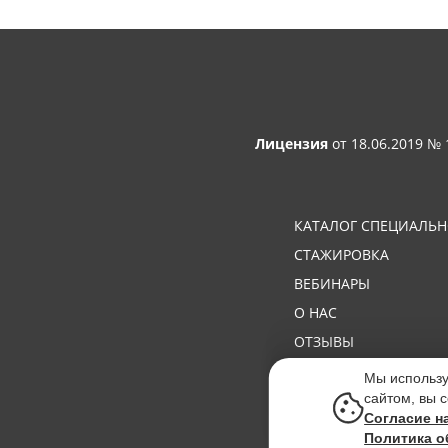
Лицензия
от 18.06.2019 №
КАТАЛОГ СПЕЦИАЛЬ
СТАЖИРОВКА
ВЕБИНАРЫ
О НАС
ОТЗЫВЫ
WORLDSKILLS
Мы использу
сайтом, вы 
Согласие н
Политика о