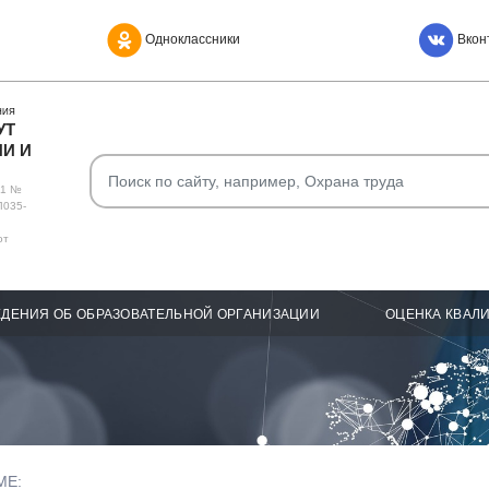
Одноклассники
Вкон
НИЯ
УТ
И И
О1 №
Л035-
от
ДЕНИЯ ОБ ОБРАЗОВАТЕЛЬНОЙ ОРГАНИЗАЦИИ
ОЦЕНКА КВАЛ
МЕ: