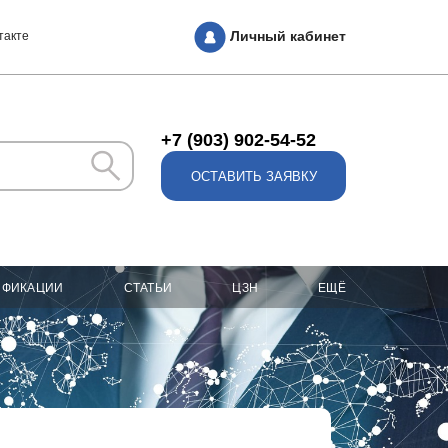
Личный кабинет
такте
+7 (903) 902-54-52
ОСТАВИТЬ ЗАЯВКУ
ИФИКАЦИИ
СТАТЬИ
ЦЗН
ЕЩЁ