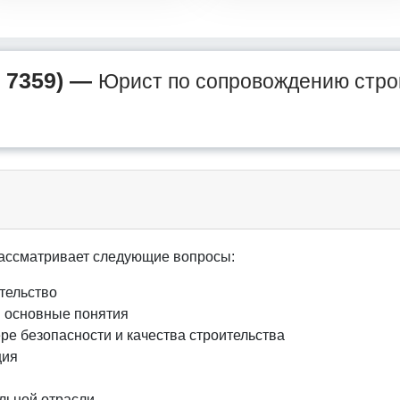
 7359) —
Юрист по сопровождению стро
ассматривает следующие вопросы:
тельство
и основные понятия
е безопасности и качества строительства
ция
льной отрасли