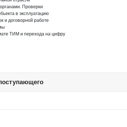
органами. Проверки
бъекта в эксплуатацию
ок и договорной работе
емы
мате ТИМ и перехода на цифру
 поступающего