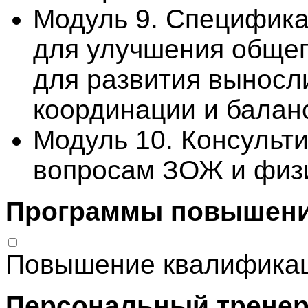
Модуль 9. Специфика
для улучшения общег
для развития выносли
координации и балан
Модуль 10. Консульт
вопросам ЗОЖ и физи
Программы
повышени
Повышение квалифика
Персональный тренер