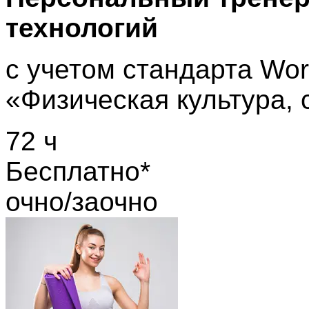
технологий
с учетом стандарта Worl
«Физическая культура, 
72 ч
Бесплатно*
очно/заочно