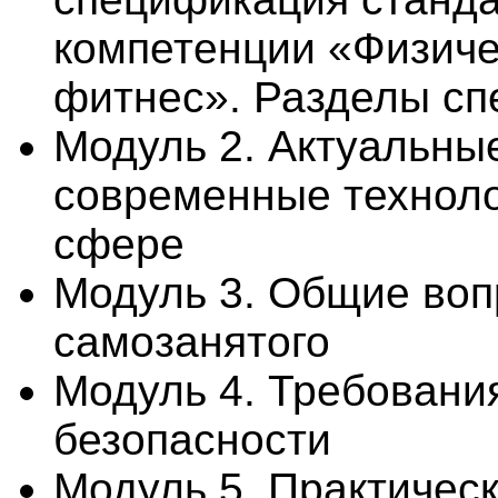
компетенции «Физичес
фитнес». Разделы с
Модуль 2. Актуальны
современные технол
сфере
Модуль 3. Общие воп
самозанятого
Модуль 4. Требования
безопасности
Модуль 5. Практичес