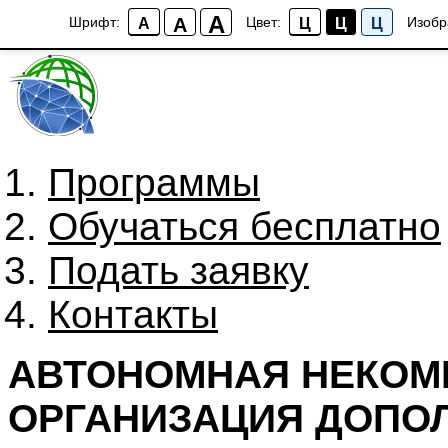
A
A
Шрифт:
Цвет:
Изобр
A
Ц
Ц
Ц
Программы
Обучаться бесплатно
Подать заявку
Контакты
АВТОНОМНАЯ НЕКОМ
ОРГАНИЗАЦИЯ ДОПО