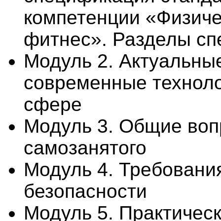
компетенции «Физичес
фитнес». Разделы с
Модуль 2. Актуальны
современные технол
сфере
Модуль 3. Общие воп
самозанятого
Модуль 4. Требования
безопасности
Модуль 5. Практичес