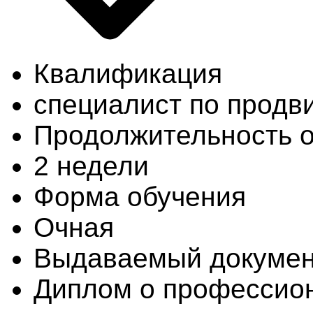
Квалификация
специалист по продв
Продолжительность 
2 недели
Форма обучения
Очная
Выдаваемый докуме
Диплом о профессион