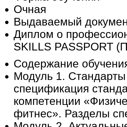
Очная
Выдаваемый докуме
Диплом о профессион
SKILLS PASSPORT (П
Содержание обучени
Модуль 1. Стандарты
спецификация станда
компетенции «Физичес
фитнес». Разделы с
Модуль 2. Актуальны