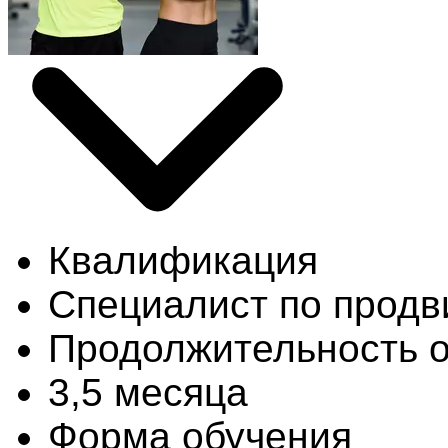
Квалификация
Специалист по продв
Продолжительность 
3,5 месяца
Форма обучения