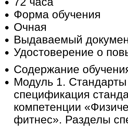
72 часа
Форма обучения
Очная
Выдаваемый докуме
Удостоверение о по
Содержание обучени
Модуль 1. Стандарты
спецификация станда
компетенции «Физичес
фитнес». Разделы с