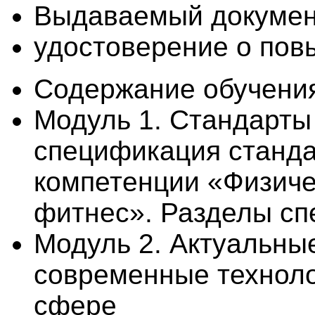
Выдаваемый докуме
удостоверение о по
Содержание обучени
Модуль 1. Стандарты
спецификация станда
компетенции «Физичес
фитнес». Разделы с
Модуль 2. Актуальны
современные технол
сфере