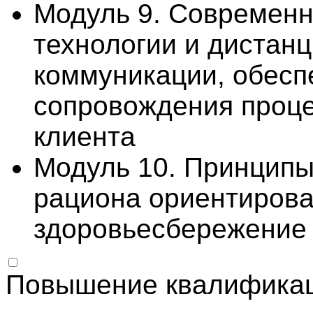
Модуль 9. Современ
технологии и диста
коммуникации, обес
сопровождения проц
клиента
Модуль 10. Принципы
рациона ориентирова
здоровьесбережение
Повышение квалифика